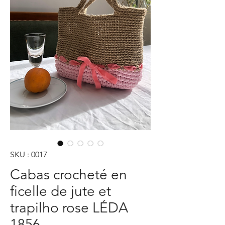
SKU : 0017
Cabas crocheté en
ficelle de jute et
trapilho rose LÉDA
1856